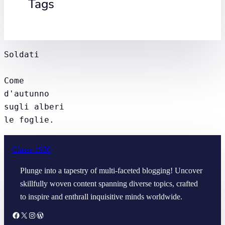
Tags
Soldati
Come
d'autunno
sugli alberi
le foglie. 
Classe 1920
Plunge into a tapestry of multi-faceted blogging! Uncover
skillfully woven content spanning diverse topics, crafted
to inspire and enthrall inquisitive minds worldwide.
Facebook
X
https://www.instagram.com/classe_1920/
WordPress