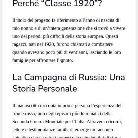
Perché “Classe 1920”?
Il titolo del progetto fa riferimento all’anno di nascita di
mio nonno e di un’intera generazione che si trovò a vivere
uno dei periodi più difficili della storia europea. Questi
ragazzi, nati nel 1920, furono chiamati a combattere
quando avevano poco più di vent’anni, lasciando le loro
famiglie per affrontare l’ignoto.
La Campagna di Russia: Una
Storia Personale
Il manoscritto racconta in prima persona l’esperienza del
fronte russo, uno degli episodi più drammatici della
Seconda Guerra Mondiale per l’Italia. Attraverso ricordi,
lettere e testimonianze familiari, emerge un racconto
autentico che va oltre i numeri e le date dei libri di storia.