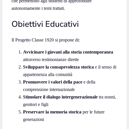
che permettono agli studenti di approfondire
autonomamente i temi trattati.
Obiettivi Educativi
Il Progetto Classe 1920 si propone di:
Avvicinare i giovani alla storia contemporanea
attraverso testimonianze dirette
Sviluppare la consapevolezza storica
e il senso di
appartenenza alla comunità
Promuovere i valori della pace
e della
comprensione internazionale
Stimolare il dialogo intergenerazionale
tra nonni,
genitori e figli
Preservare la memoria storica
per le future
generazioni